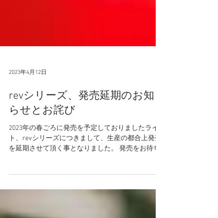
2023年4月12日
revシリーズ、発売延期のお知
らせとお詫び
2023年の春ごろに発売を予定しておりましたライ
ト、revシリーズにつきまして、生産の都合上発売
を延期させて頂く事となりました。 発売をお待ち
いただいておりますお客様には大変ご迷惑をお掛
け致しますが、何卒ご理解頂きますようお願い申
し上げます。...