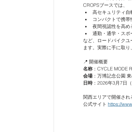
CROPSブースでは、
高セキュリティ自
コンパクトで携帯
夜間視認性を高め
通勤・通学・スポ
など、ロードバイクユ
ます。実際に手に取り
📍 開催概要
名称
：CYCLE MODE R
会場
：万博記念公園 東
日時
：2026年3月7日（
関西エリアで開催され
公式サイト 
https://www