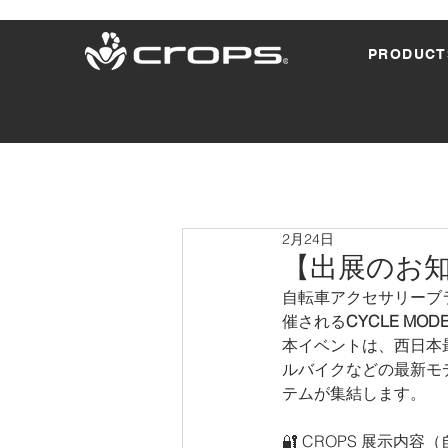
PRODUCT
2月24日
【出展のお知らせ
自転車アクセサリーブ
催される
CYCLE MODE
本イベントは、西日本
ルバイクなどの最新モ
テムが集結します。
🔐 CROPS 展示内