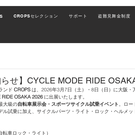
CROPSセレクション
サポート
盗難見舞金制度
S
】CYCLE MODE RIDE OSAKA
ランド 
CROPS
 は、2026年3月7日（土）・8日（日）に大阪
 RIDE OSAKA 2026
 に出展いたします。
最大級の
自転車展示会・スポーツサイクル試乗イベント
。ロー
デル試乗に加え、サイクルパーツ・ライト・ロック・ヘルメッ
容（自転車ロック・ライト）