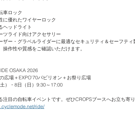
転車ロック
性に優れたワイヤーロック
るヘッドライト
ーツライド向けアクセサリー
ーザー・グラベルライダーに最適なセキュリティ＆セーフティ
、操作性や質感をご確認いただけます。
IDE OSAKA 2026
の広場＋EXPO’70パビリオン＋お祭り広場
土）・8日（日）9:30～17:00
る注目の自転車イベントです。ぜひCROPSブースへお立ち寄
.cyclemode.net/ride/