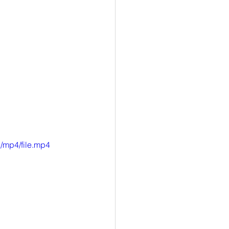
/mp4/file.mp4