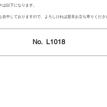
スは以下になります。
も在中しておりますので、よろしければ是非お立ち寄りくださ
No.  L1018