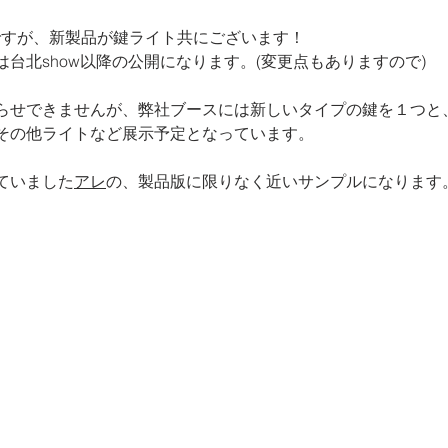
スですが、新製品が鍵ライト共にございます！
台北show以降の公開になります。(変更点もありますので)
らせできませんが、弊社ブースには新しいタイプの鍵を１つと
その他ライトなど展示予定となっています。
ていました
アレ
の、製品版に限りなく近いサンプルになります