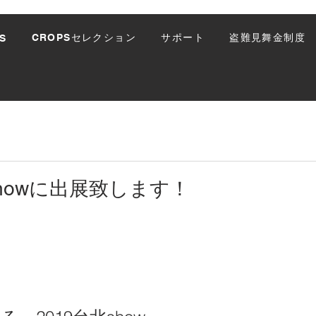
CROPSセレクション
サポート
盗難見舞金制度
S
howに出展致します！