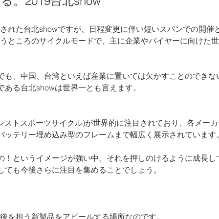
。2019台北show
開催された台北showですが、日程変更に伴い短いスパンでの開催
でいうところのサイクルモードで、主に企業やバイヤーに向けた
でも、中国、台湾といえば産業に置いては欠かすことのできな
である台北showは世界一とも言えます。
アシストスポーツサイクル)が世界的に注目されており、各メーカ
バッテリー埋め込み型のフレームまで幅広く展示されています
の！というイメージが強い中、それを押しのけるように成長し
しても今後さらに注目を集めることでしょう。
な今後を担う新製品をアピールする場所なのです。