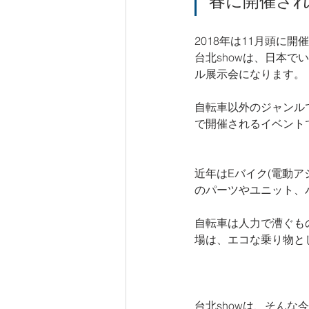
春に開催される
2018年は11月頭に
台北showは、日本
ル展示会になります。
自転車以外のジャンル
で開催されるイベント
近年はEバイク(電動
のパーツやユニット、
自転車は人力で漕ぐも
場は、エコな乗り物と
台北showは、そん