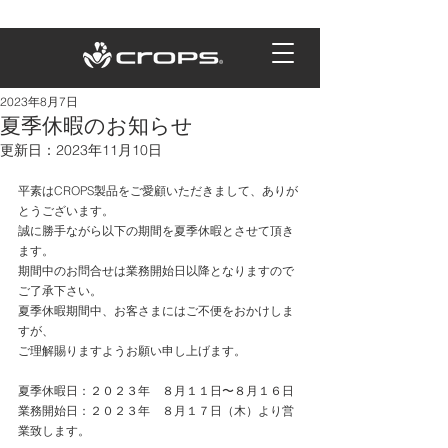
2023年8月7日
夏季休暇のお知らせ
更新日：
2023年11月10日
平素はCROPS製品をご愛顧いただきまして、ありが
とうございます。
誠に勝手ながら以下の期間を夏季休暇とさせて頂き
ます。
期間中のお問合せは業務開始日以降となりますので
ご了承下さい。
夏季休暇期間中、お客さまにはご不便をおかけしま
すが、
ご理解賜りますようお願い申し上げます。
夏季休暇
日：２０２３年　８月１１日〜８月１６日
業務開始日：２０２３年　８月１７日（木）より営
業致します。