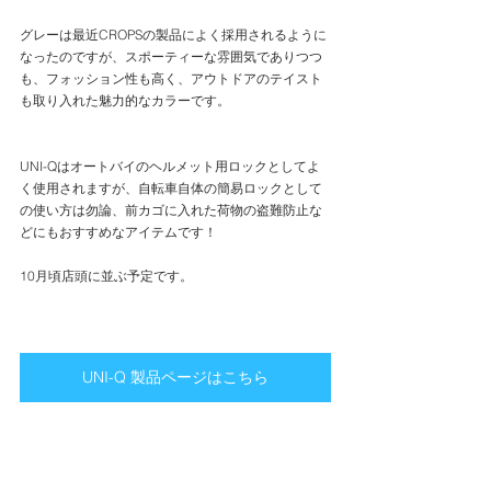
グレーは最近CROPSの製品によく採用されるように
なったのですが、スポーティーな雰囲気でありつつ
も、フォッション性も高く、アウトドアのテイスト
も取り入れた魅力的なカラーです。
UNI-Qはオートバイのヘルメット用ロックとしてよ
く使用されますが、自転車自体の簡易ロックとして
の使い方は勿論、前カゴに入れた荷物の盗難防止な
どにもおすすめなアイテムです！
10月頃店頭に並ぶ予定です。
UNI-Q 製品ページはこちら