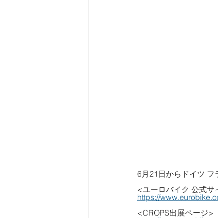
6月21日からドイツ 
<ユーロバイク 公式サ
https://www.eurobike.c
<CROPS出展ページ>