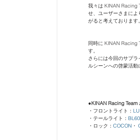
我々は KINAN Ra
せ、ユーザーさまによ
がると考えております
同時に KINAN Ra
す。
さらには今回のサプライヤ
ルシーンへの啓蒙活動
●KINAN Racing T
・フロントライト：
LU
・テールライト：
BL6
・ロック：
COCON
・ 