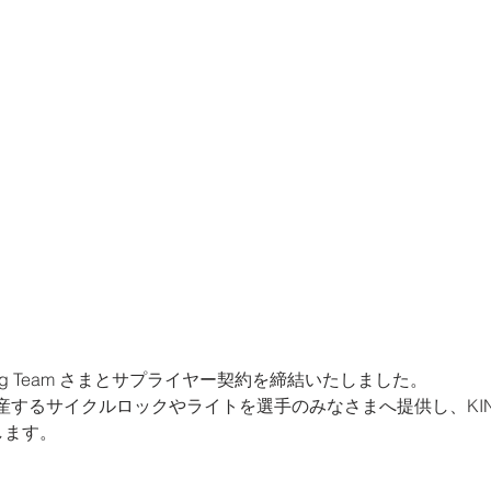
cing Team さまとサプライヤー契約を締結いたしました。
するサイクルロックやライトを選手のみなさまへ提供し、KINAN 
します。