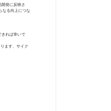
製品開発に反映さ
らなる向上につな
トできれば幸いで
ております、サイク