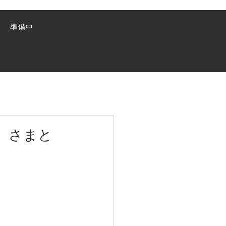
準備中
ム）さまと