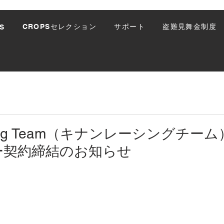
CROPSセレクション
サポート
盗難見舞金制度
S
acing Team（キナンレーシングチー
ー契約締結のお知らせ