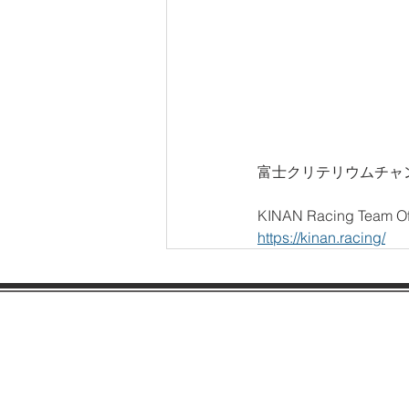
富士クリテリウムチャ
KINAN Racing Team Offi
https://kinan.racing/
会社案内
各種規約
会社概要
SDGsへの取り組み