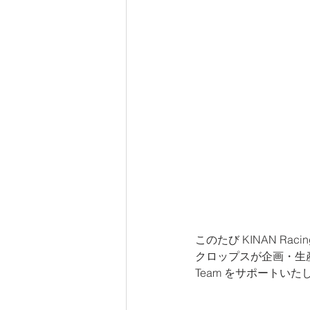
このたび KINAN Ra
クロップスが企画・生産
Team をサポートいた