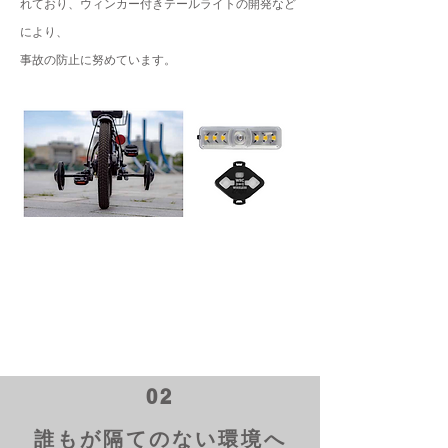
れており、ウィンカー付きテールライトの開発など
により、
事故の防止に努めています。
02
誰もが隔てのない環境へ