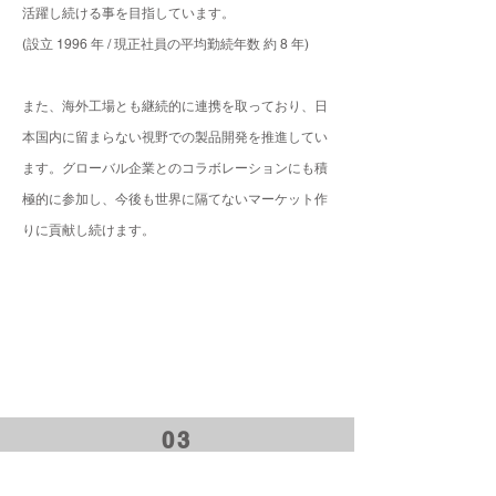
活躍し続ける事を目指しています。
(設立 1996 年 / 現正社員の平均勤続年数 約 8 年)
また、海外工場とも継続的に連携を取っており、日
本国内に留まらない視野での製品開発を推進してい
ます。グローバル企業とのコラボレーションにも積
極的に参加し、今後も世界に隔てないマーケット作
りに貢献し続けます。
03
環境に配慮した製品開発