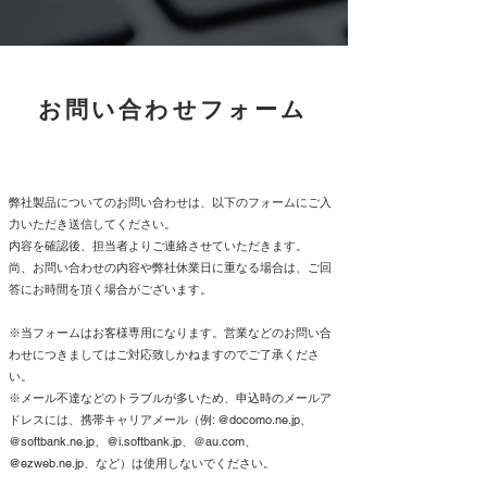
お問い合わせフォーム
弊社製品についてのお問い合わせは、以下のフォームにご入
力いただき送信してください。
内容を確認後、担当者よりご連絡させていただきます。
​​尚、お問い合わせの内容や弊社休業日に重なる場合は、ご回
答にお時間を頂く場合がございます。
※当フォームはお客様専用になります。営業などのお問い合
わせにつきましてはご対応致しかねますのでご了承くださ
い。
※メール不達などのトラブルが多いため、申込時のメールア
ドレスには、携帯キャリアメール（例: @docomo.ne.jp、
@softbank.ne.jp、@i.softbank.jp、＠au.com、
@ezweb.ne.jp、など）は使用しないでください。