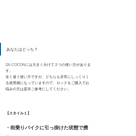
あなたはどっち？
Q5-COCONには大きく分けて２つの使い方がありま
す。
全く違う使い方ですが、どちらも非常にしっくりく
る使用感になっていますので、ロックをご購入でお
悩みの方は是非ご参考にしてください。
【スタイル１】
・街乗りバイクに引っ掛けた状態で携