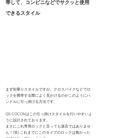
帯して、コンビニなどでサクッと使用
できるスタイル
まず街乗りスタイルですが、クロスバイクなどでロ
ックを携帯する際によく見かけるのがこのようにハ
ンドルに引っ掛ける方法です。
Q5-COCONはこの引っ掛けスタイルを行いやすいよ
うに設計されております。
まさにこれ専用ロックと言っても過言ではありませ
ん！(笑) これまでにこのタイプのロックは無かった