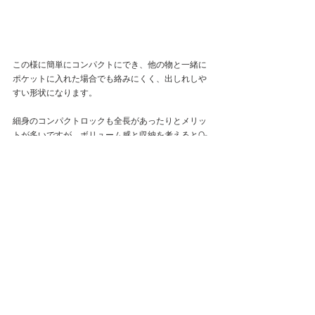
この様に簡単にコンパクトにでき、他の物と一緒に
ポケットに入れた場合でも絡みにくく、出しれしや
すい形状になります。
細身のコンパクトロックも全長があったりとメリッ
トが多いですが、ボリューム感と収納を考えるとQ-
COCONは良い感じのサイズに収まると思います。