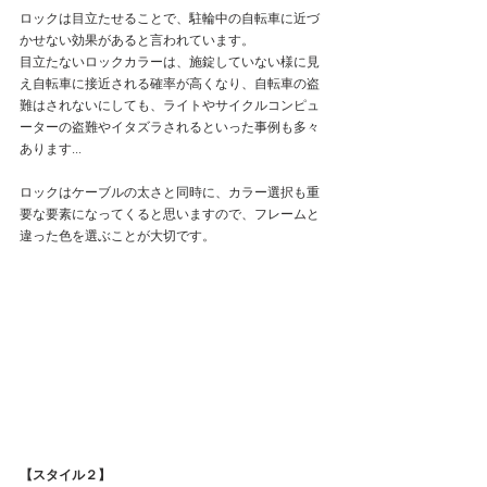
ロックは目立たせることで、駐輪中の自転車に近づ
かせない効果があると言われています。
目立たないロックカラーは、施錠していない様に見
え自転車に接近される確率が高くなり、自転車の盗
難はされないにしても、ライトやサイクルコンピュ
ーターの盗難やイタズラされるといった事例も多々
あります...
ロックはケーブルの太さと同時に、カラー選択も重
要な要素になってくると思いますので、フレームと
違った色を選ぶことが大切です。
【スタイル２】