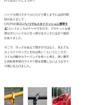
のではないでしょうか？
ハンドル掛けスタイルにたどり着くまでには試行錯
誤がありまして...
CROPSの製品は
"いつでもスタイリッシュに携帯す
る"
というところがテーマですので、ブラケットを使
用せずにハンドルに引っ掛けるロックには少々抵抗
がありました。
そこで、ロックをあえて隠すのではなく、見えても
カッコイイロックにすれば良い！というところで、
コイルの幅やカラーリングを色々と考え、使い勝手
と自転車本体のワイヤー類を邪魔しないようなサイ
ズ感に仕上げました。