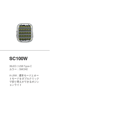
SC100W
35LED / USB Type-C
カラー：SMOKE
A-LINK : 通常モードとオー
トモードをダブルクリック
で切り替えができるポジシ
ョンライト
BATTERY