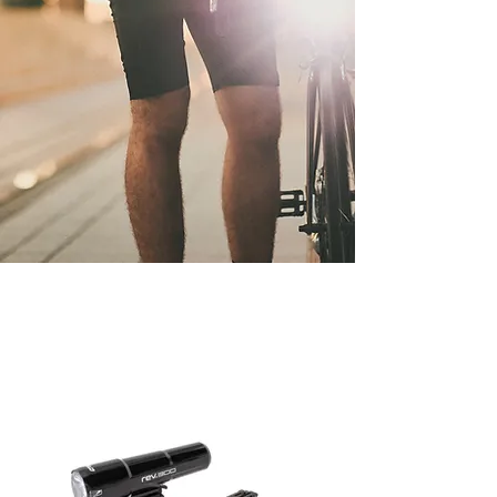
USB Type-C