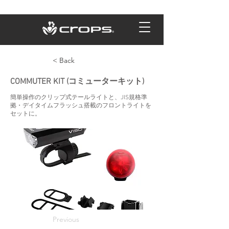
< Back
COMMUTER KIT (コミューターキット)
簡単操作のクリップ式テールライトと、JIS規格準
拠・デイタイムフラッシュ搭載のフロントライトを
セットに。
Previous