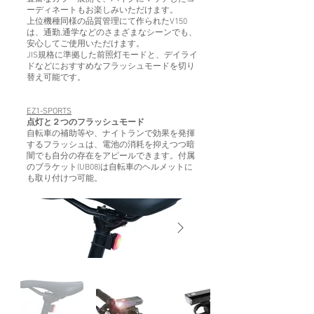
ーディネートもお楽しみいただけます。
上位機種同様の品質管理にて作られたV150
は、通勤,通学などのさまざまなシーンでも、
安心してご使用いただけます。
JIS規格に準拠した前照灯モードと、デイライ
ドなどにおすすめなフラッシュモードを切り
替え可能です。
EZ1-SPORTS
点灯と２つのフラッシュモード
自転車の補助等や、ナイトランで効果を発揮
するフラッシュは、電池の消耗を抑えつつ暗
闇でも自分の存在をアピールできます。付属
のブラケット(UB08)は自転車のヘルメットに
も取り付けつ可能。