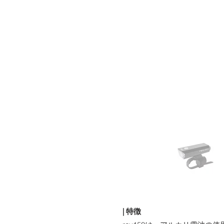
​| 特徴