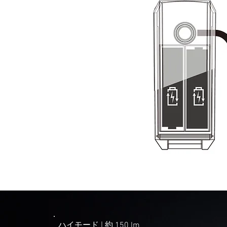
ハイモード | ​約 150 lm