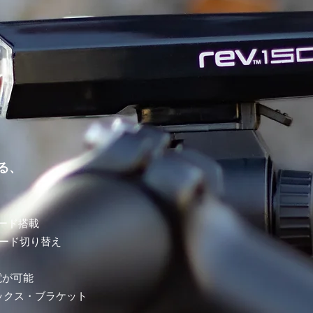
る、
モード搭載
モード切り替え
電が可能
ィックス・ブラケット