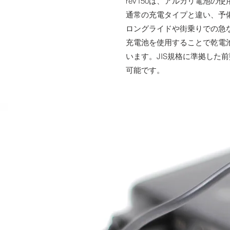
rev150は、アルカリ電池の
通常の充電タイプと違い、予
ロングライドや街乗りでの急
充電池を使用することで乾電
います。JIS規格に準拠し
可能です。