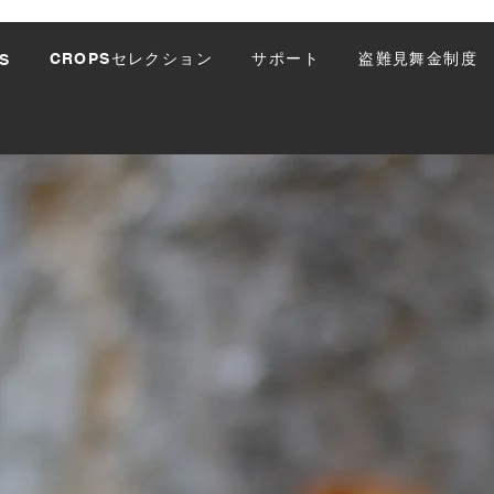
CROPSセレクション
サポート
盗難見舞金制度
S