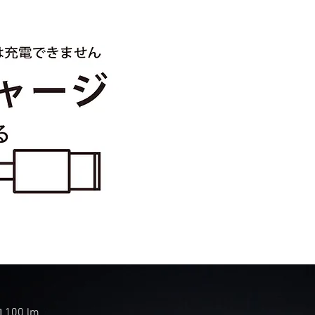
100 lm