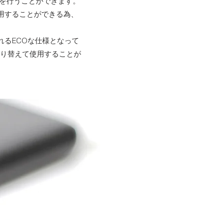
充電を行うことができます。
用することができる為、
るECOな仕様となって
切り替えて使用することが