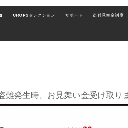
CROPSセレクション
サポート
盗難見舞金制度
S
の盗難発生時、お見舞い金受け取り