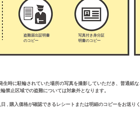
盗難届出証明書
写真付き身分証
のコピー
明書のコピー
盗難発生時に駐輪されていた場所の写真を撮影していただき、普通紙
駐輪禁止区域での盗難については対象外となります。
, 購入日 , 購入価格が確認できるレシートまたは明細のコピーをお送り