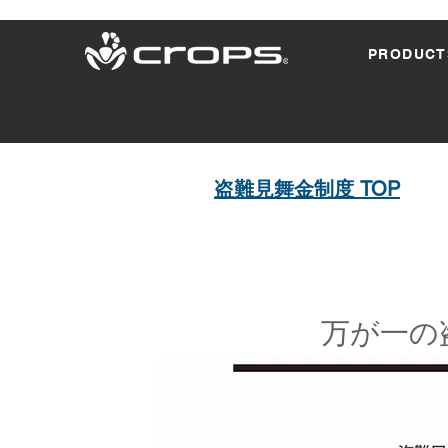
PRODUCT
盗難見舞金制度 TOP
​万が一