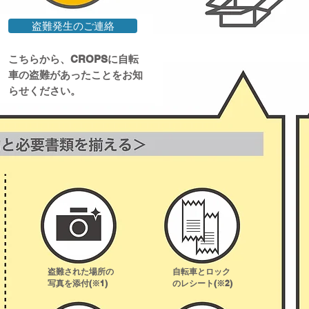
盗難発生のご連絡
こちらから、CROPSに自転
車の盗難があったことをお知
らせください。
盗難された場所の
自転車とロック
写真を添付(※1)
のレシート(※2)