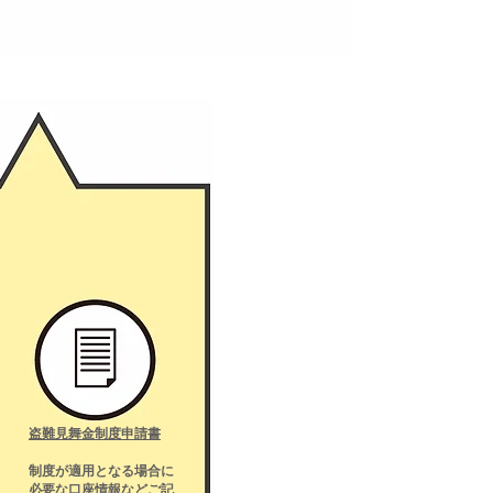
盗難見舞金制度申請書
​制度が適用となる場合に
必要な口座情報などご記