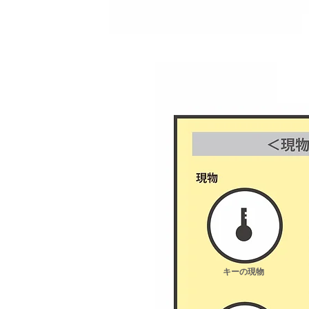
​キーの現物