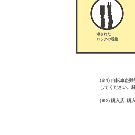
壊された
ロックの現物
(※1) 自転車
してください。
(※2) 購入店