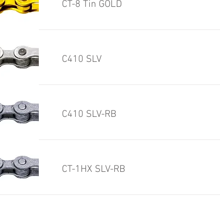
CT-8 Tin GOLD
C410 SLV
C410 SLV-RB
CT-1HX SLV-RB