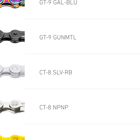
GT-9 GAL-BLU
GT-9 GUNMTL
CT-8 SLV-RB
CT-8 NPNP