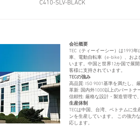
C410-SLV-BLACK
会社概要
TEC（ティーイーシー）は1993
車、電動自転車（e-bike）、
います。中国と世界12か国で展
客様に支持されています。
TECの強み
高品質: ISO 9001基準を満
革新: 国内外1000以上のパー
信頼性: 厳格な設計・製造管理で
生産体制
TECは中国、台湾、ベトナムに生産
ンを生産しています。 この強力
応します。