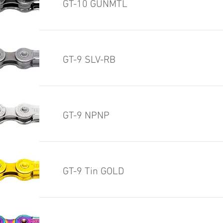
GT-10 GUNMTL
GT-9 SLV-RB
GT-9 NPNP
GT-9 Tin GOLD