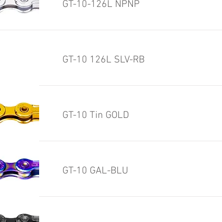
GT-10-126L NPNP
GT-10 126L SLV-RB
GT-10 Tin GOLD
GT-10 GAL-BLU