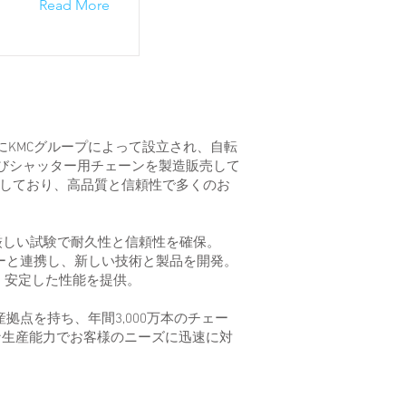
Read More
年にKMCグループによって設立され、自転
およびシャッター用チェーンを製造販売して
開しており、高品質と信頼性で多くのお
たし、厳しい試験で耐久性と信頼性を確保。
トナーと連携し、新しい技術と製品を開発。
、安定した性能を提供。
拠点を持ち、年間3,000万本のチェー
な生産能力でお客様のニーズに迅速に対