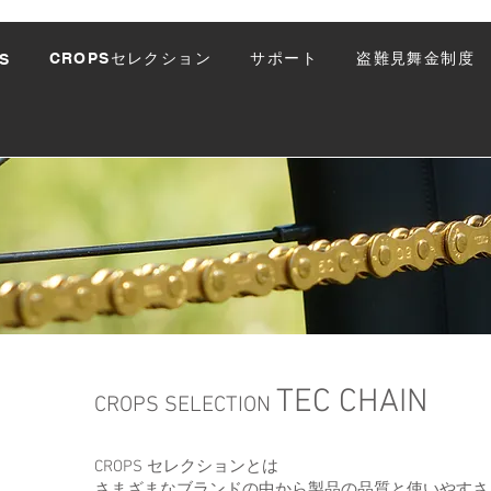
CROPSセレクション
サポート
盗難見舞金制度
S
TEC CHAIN
CROPS SELECTION
CROPS セレクションとは
さまざまなブランドの中から製品の品質と使いやすさ