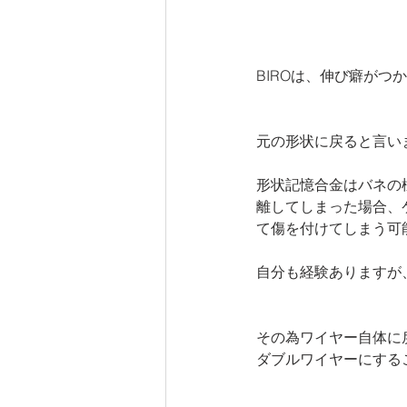
BIROは、伸び癖が
元の形状に戻ると言い
形状記憶合金はバネの
離してしまった場合、
て傷を付けてしまう可能
自分も経験ありますが、あ
その為ワイヤー自体に
ダブルワイヤーにする