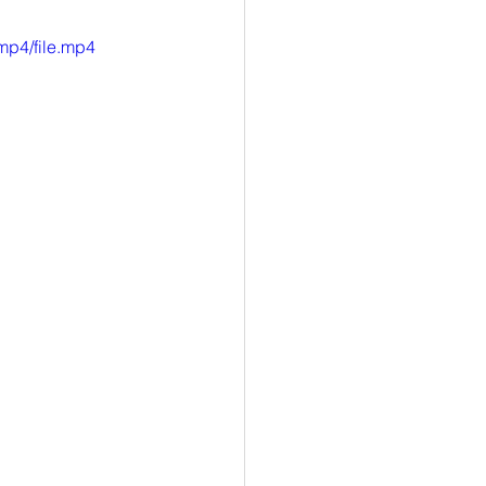
mp4/file.mp4