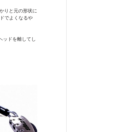
っかりと元の形状に
ードでよくなるや
ヘッドを離してし