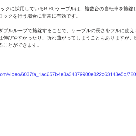
ロックに採用しているBIROケーブルは、複数台の自転車を施錠
ロックを行う場合に非常に有効です。
でもダブルループで施錠することで、ケーブルの長さをフルに使え
は伸びやすかったり、折れ曲がってしまうこともありますが、B
ることができます。
tic.com/video/6037fa_1ac657b4e3a34879900e822c63143e5d/720