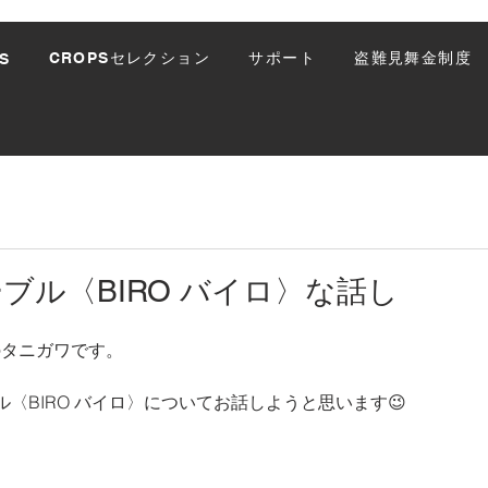
CROPSセレクション
サポート
盗難見舞金制度
S
ブル〈BIRO バイロ〉な話し
のタニガワです。
〈BIRO バイロ〉についてお話しようと思います😉