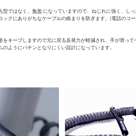
丸型ではなく、
角形
 になっていますので、ねじれに強く、し
ロックにありがちなケーブルの絡まりを防ぎます。(電話のコ
形をキープしますので元に戻る反発力が軽減され、手が滑って
ムのようにパチンとなりにくい設計になっています。