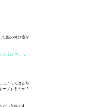
した際の伸び癖が
束ねた部分で、ケ
しによってはどち
キープするのか？
るという物です。