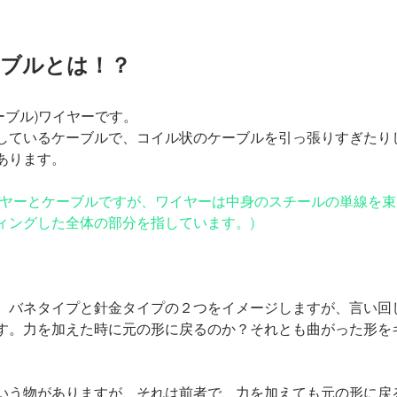
ーブルとは！？
ケーブル)ワイヤーです。
しているケーブルで、コイル状のケーブルを引っ張りすぎたり
あります。
イヤーとケーブルですが、ワイヤーは中身のスチールの単線を
ィングした全体の部分を指しています。)
、バネタイプと針金タイプの２つをイメージしますが、言い回
す。力を加えた時に元の形に戻るのか？それとも曲がった形を
いう物がありますが、それは前者で、力を加えても元の形に戻