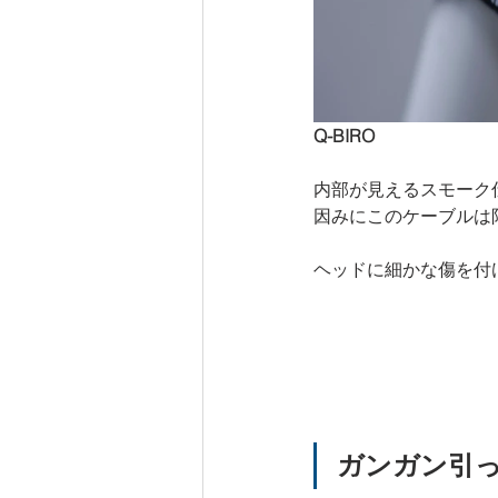
Q-BIRO
内部が見えるスモーク
因みにこのケーブルは限
ヘッドに細かな傷を付
ガンガン引