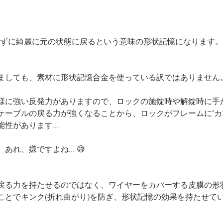
つかずに綺麗に元の状態に戻るという意味の形状記憶になります。
ましても、素材に形状記憶合金を使っている訳ではありません
様に強い反発力がありますので、ロックの施錠時や解錠時に手
ケーブルの戻る力が強くなることから、ロックがフレームに"カ
性があります...
れ、嫌ですよね... 😅
戻る力を持たせるのではなく、ワイヤーをカバーする皮膜の形
ことでキンク(折れ曲がり)を防ぎ、形状記憶の効果を持たせて