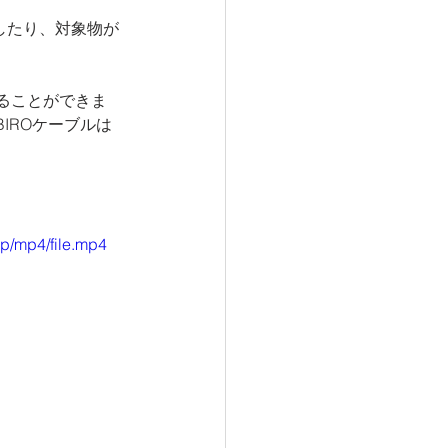
したり、対象物が
ることができま
IROケーブルは
p/mp4/file.mp4