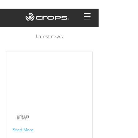
Latest news
新製品
Read More