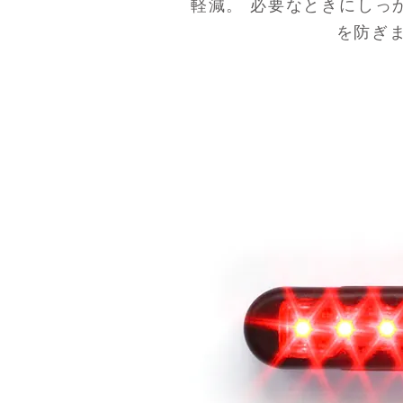
軽減。 必要なときにしっ
を防ぎ