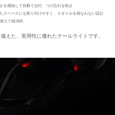
さを感知して自動で点灯、つけ忘れを防止
たスペースにも取り付けやすく、スタイルを損なわない設計
返し使えて経済的
り備えた、実用性に優れたテールライトです。