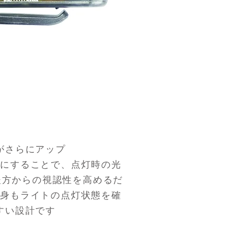
性がさらにアップ
トにすることで、点灯時の光
後方からの視認性を高めるだ
自身もライトの点灯状態を確
すい設計です