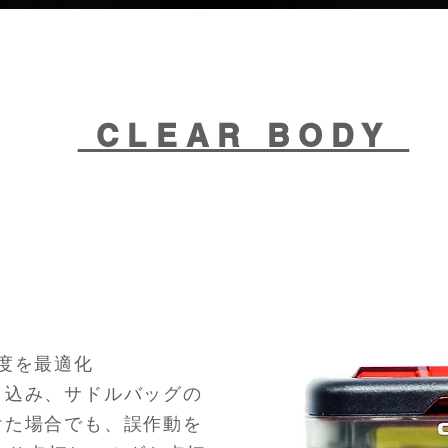
CLEAR BODY
感度を最適化
り込み、サドルバッグの
けた場合でも、誤作動を