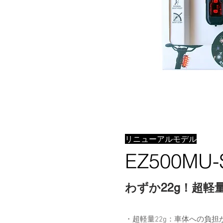
リニューアルモデル
EZ500MU
わずか22g！超
・超軽量22g：車体への負