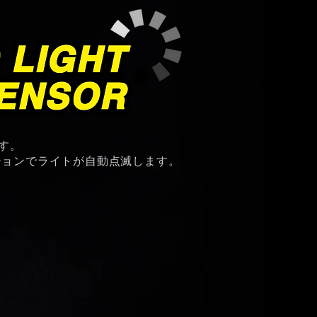
す。
ションでライトが自動点滅します。