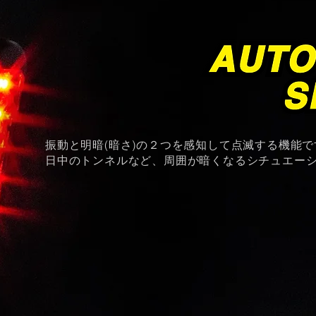
振動と明暗(暗さ)の２つを感知して点滅する機能で
​​日中のトンネルなど、周囲が暗くなるシチュエー