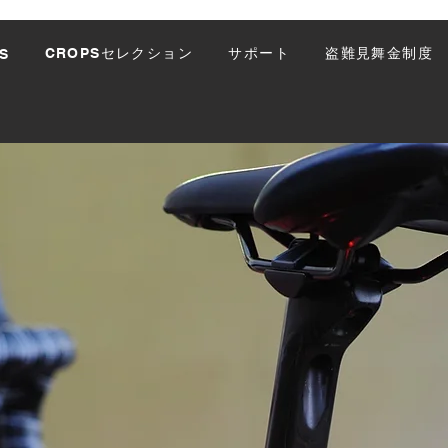
CROPSセレクション
サポート
盗難見舞金制度
S