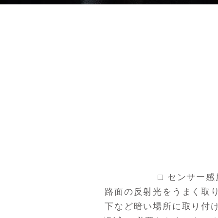
□ センサー
路面の反射光をうまく取
下など暗い場所に取り付