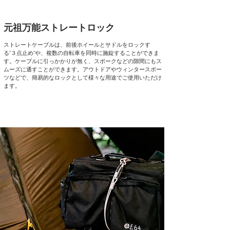
元祖万能ストレートロック
ストレートケーブルは、前後ホイールとサドルをロックす
る"３点止め"や、複数の自転車を同時に施錠することができま
す。ケーブルに引っかかりが無く、スポークなどの隙間にもス
ムーズに通すことができます。アウトドアやウィンタースポー
ツなどで、簡易的なロックとして様々な用途でご使用いただけ
ます。