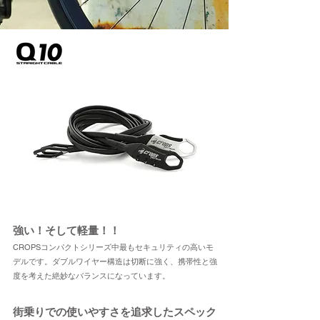
​強い！そして軽量！！
CROPSコンパクトシリーズ中最もセキュリティの高いモ
デルです。ダブルワイヤー構造は切断に強く、携帯性と強
度を考えた絶妙なバランスになっています。
街乗りでの使いやすさを追求したスペック