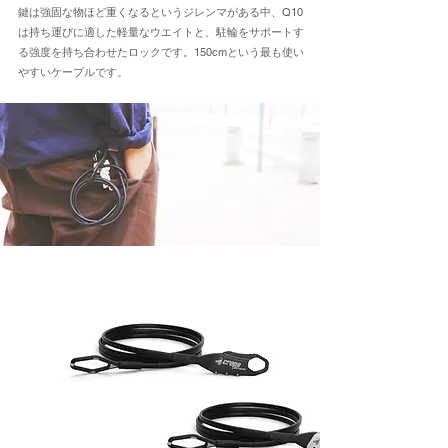
​鍵は強固な物ほど重くなるというジレンマがある中、Q10
は持ち運びに適した軽量なウエイトと、駐輪をサポートす
る強度を持ち合わせたロックです。150cmという最も使い
やすいケーブルです。