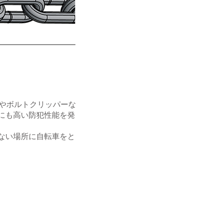
ーやボルトクリッパーな
にも高い防犯性能を発
ない場所に自転車をと