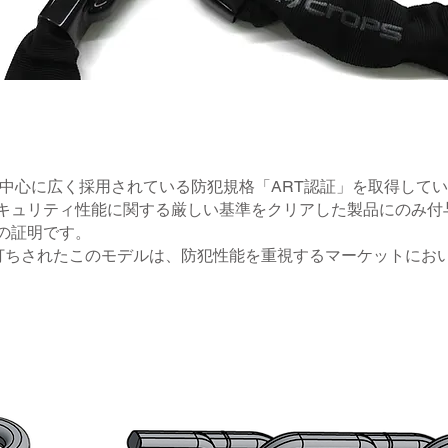
ロッパを中心に広く採用されている防犯規格「ART認証」を取得して
キュリティ性能に関する厳しい基準をクリアした製品にのみ付
の証明です。
裏打ちされたこのモデルは、防犯性能を重視するマーケットにお