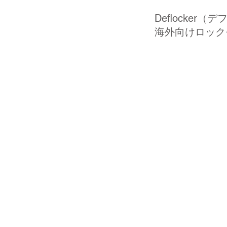
Deflocke
海外向けロッ