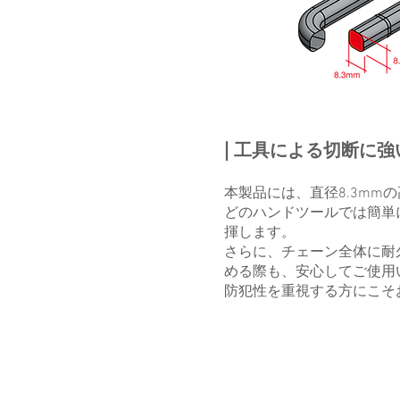
|
工具による切断に強い
本製品には、直径8.3m
どのハンドツールでは簡単
揮します。
さらに、チェーン全体に耐
める際も、安心してご使用
防犯性を重視する方にこそ