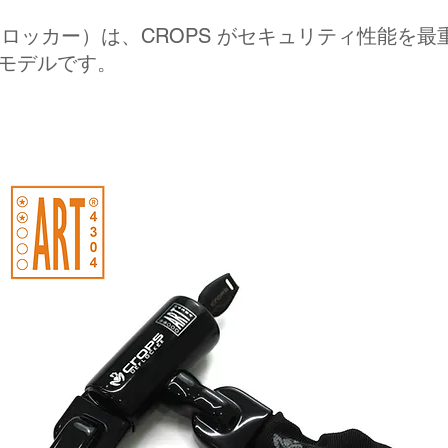
r（デフロッカー）は、CROPS がセキュリティ性能を
クモデルです。