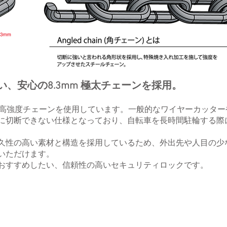
、安心の8.3mm 極太チェーンを採用。
mの高強度チェーンを使用しています。一般的なワイヤーカッタ
に切断できない仕様となっており、自転車を長時間駐輪する際
久性の高い素材と構造を採用しているため、外出先や人目の少
いただけます。
おすすめしたい、信頼性の高いセキュリティロックです。