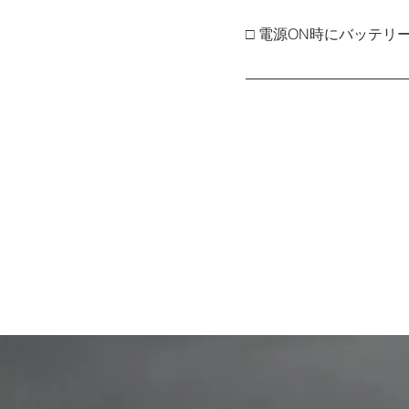
らの走行で電池切れの心配
□ 電源ON時にバッテリ
ライトの電源を入れる際に
きます。 ５：100％ / ４：80%