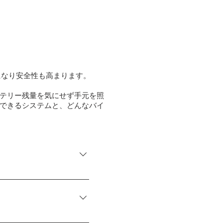
になり安全性も高まります。
テリー残量を気にせず手元を照
できるシステムと、どんなバイ
4モードを切り替えること
ライド時に、充電させなが