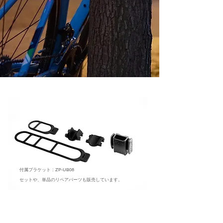
付属ブラケット : ZP-UB08
セットや、単品のリペアパーツも販売しています
。