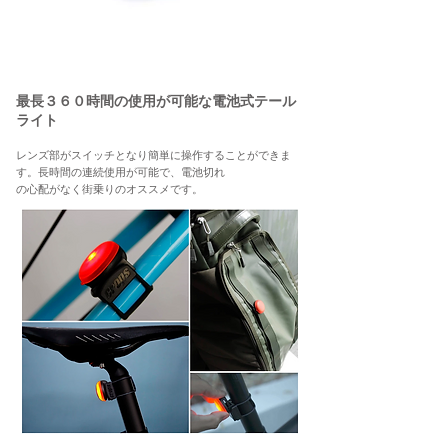
​最長３６０時間の使用が可能な電池式テール
ライト
レンズ部がスイッチとなり簡単に操作することができま
す。
長時間の
​連続使用が可能で、電池切れ
の心配がなく街乗りのオススメです。