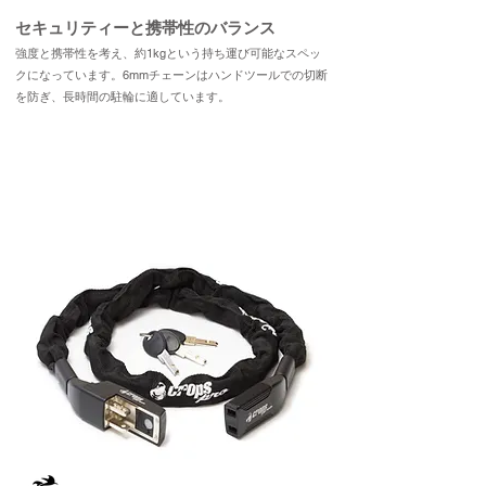
セキュリティーと携帯性のバランス
強度と携帯性を考え、約1kgという持ち運び可能なスペッ
クになっています。6mmチェーンはハンドツールでの切断
を防ぎ、長時間の駐輪に適しています。