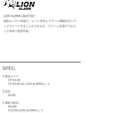
LION ALARM
を接続可能！
振動センサー内蔵で、ロック本体を ​アラーム機能付きにア
ップグレードすることができます。アラーム充電中でもロ
ック単体で使用可能。
SPEC.
□ 製品コード
CP-K4-66
CP-K4-66-AL LION ALARMセット
□ 品名
K4-66
□ 価格 (税込)
¥6,490
¥13,200 LION ALARMセット