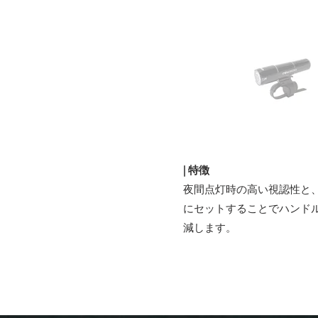
​| 特徴
夜間点灯時の高い視認性と
にセットすることでハンド
減します。