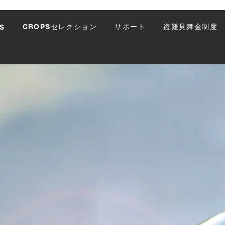
CROPSセレクション
サポート
盗難見舞金制度
S