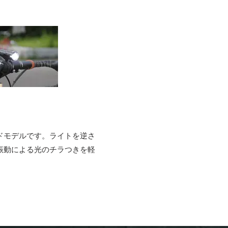
ドモデルです。
ライトを逆さ
振動による光のチラつきを軽