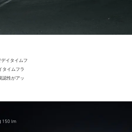
゙デイタイムフ
゙イタイムフラ
視認性がアッ
150 lm