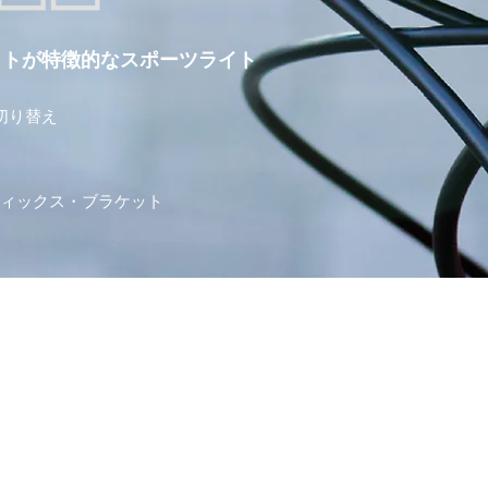
ット
が特徴的なスポーツライト
切り替え
フィックス・ブラケット