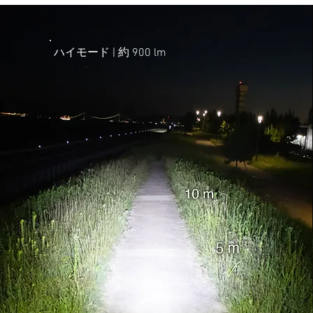
ハイモード | ​約 900 lm