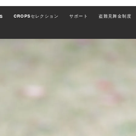
CROPSセレクション
サポート
盗難見舞金制度
S