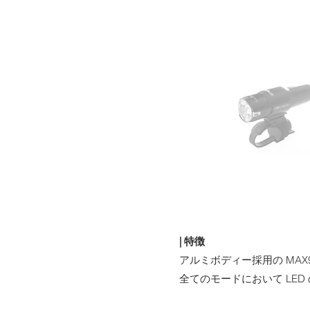
​| 特徴
アルミボディー採用の MA
全てのモードにおいて L