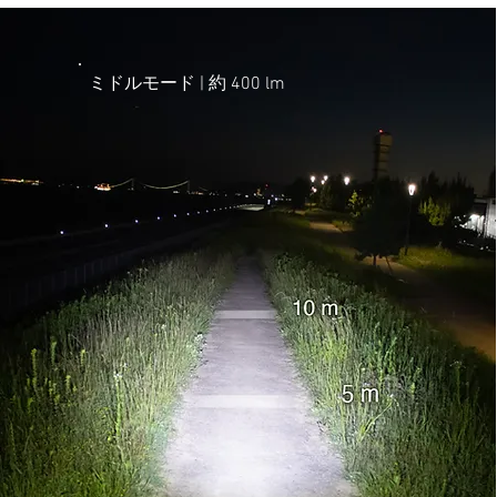
ミドルモード | ​約 400 lm