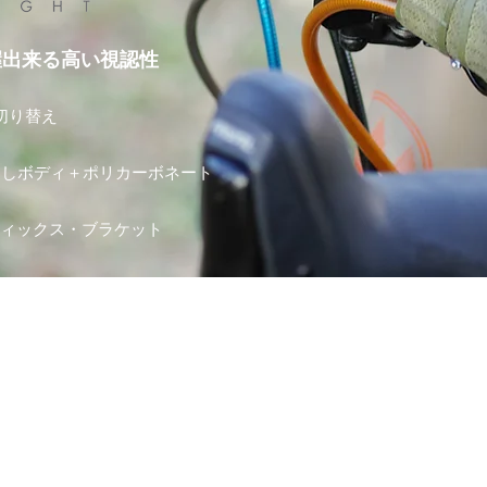
握出来る高い視認性
切り替え
出しボディ＋ポリカーボネート​
フィックス・ブラケット