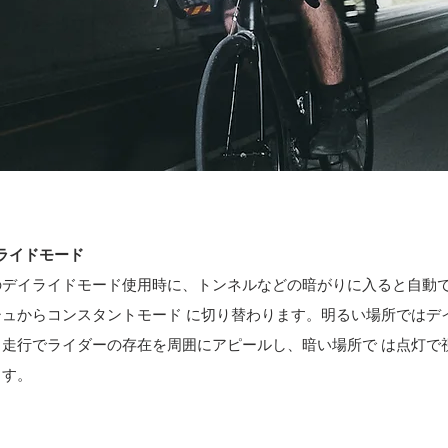
デイライドモード
のデイライドモード使用時に、トンネルなどの暗がりに入ると自動て
ュからコンスタントモード に切り替わります。明るい場所ではテ
走行でライダーの存在を周囲にアピールし、暗い場所で は点灯で
ます。