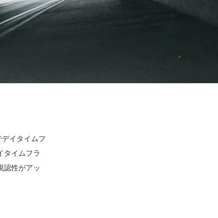
゙デイタイムフ
゙イタイムフラ
視認性がアッ