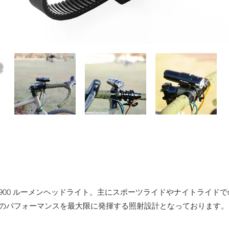
X900 ルーメンヘッドライト。
主にスポーツライドやナイトライド
ED のパフォーマンスを最大限に発揮する照射設計となっております。