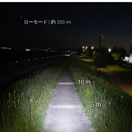
ローモード | ​約 200 lm