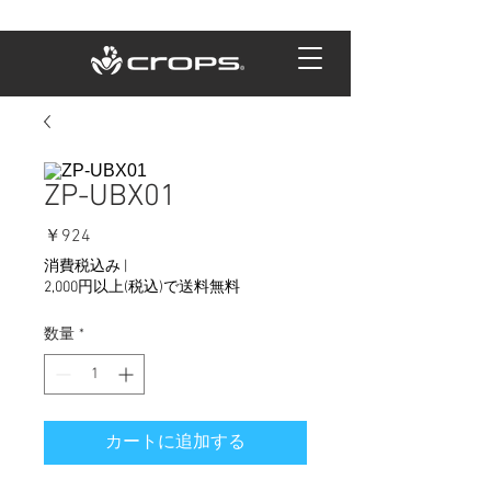
ZP-UBX01
価
￥924
格
消費税込み
|
2,000円以上(税込)で送料無料
数量
*
カートに追加する