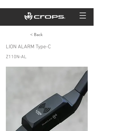
< Back
LION ALARM Type-C
Z110N-AL